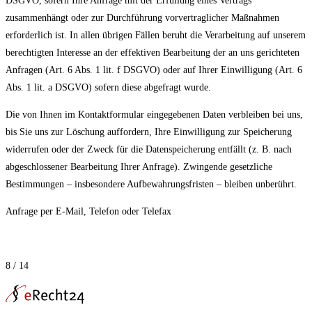
DSGVO, sofern Ihre Anfrage mit der Erfüllung eines Vertrags
zusammenhängt oder zur Durchführung vorvertraglicher Maßnahmen
erforderlich ist. In allen übrigen Fällen beruht die Verarbeitung auf unserem
berechtigten Interesse an der effektiven Bearbeitung der an uns gerichteten
Anfragen (Art. 6 Abs. 1 lit. f DSGVO) oder auf Ihrer Einwilligung (Art. 6
Abs. 1 lit. a DSGVO) sofern diese abgefragt wurde.
Die von Ihnen im Kontaktformular eingegebenen Daten verbleiben bei uns,
bis Sie uns zur Löschung auffordern, Ihre Einwilligung zur Speicherung
widerrufen oder der Zweck für die Datenspeicherung entfällt (z. B. nach
abgeschlossener Bearbeitung Ihrer Anfrage). Zwingende gesetzliche
Bestimmungen – insbesondere Aufbewahrungsfristen – bleiben unberührt.
Anfrage per E-Mail, Telefon oder Telefax
8 / 14