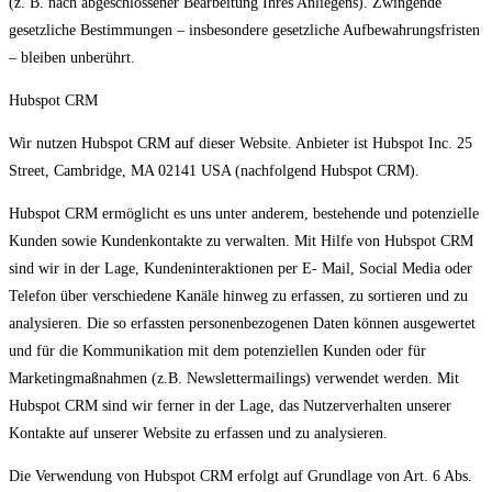
(z. B. nach abgeschlossener Bearbeitung Ihres Anliegens). Zwingende
gesetzliche Bestimmungen – insbesondere gesetzliche Aufbewahrungsfristen
– bleiben unberührt.
Hubspot CRM
Wir nutzen Hubspot CRM auf dieser Website. Anbieter ist Hubspot Inc. 25
Street, Cambridge, MA 02141 USA (nachfolgend Hubspot CRM).
Hubspot CRM ermöglicht es uns unter anderem, bestehende und potenzielle
Kunden sowie Kundenkontakte zu verwalten. Mit Hilfe von Hubspot CRM
sind wir in der Lage, Kundeninteraktionen per E- Mail, Social Media oder
Telefon über verschiedene Kanäle hinweg zu erfassen, zu sortieren und zu
analysieren. Die so erfassten personenbezogenen Daten können ausgewertet
und für die Kommunikation mit dem potenziellen Kunden oder für
Marketingmaßnahmen (z.B. Newslettermailings) verwendet werden. Mit
Hubspot CRM sind wir ferner in der Lage, das Nutzerverhalten unserer
Kontakte auf unserer Website zu erfassen und zu analysieren.
Die Verwendung von Hubspot CRM erfolgt auf Grundlage von Art. 6 Abs.