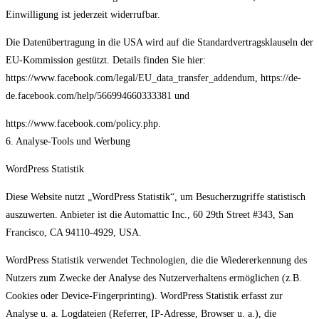
Einwilligung ist jederzeit widerrufbar.
Die Datenübertragung in die USA wird auf die Standardvertragsklauseln der
EU-Kommission gestützt. Details finden Sie hier:
https://www.facebook.com/legal/EU_data_transfer_addendum, https://de-
de.facebook.com/help/566994660333381 und
https://www.facebook.com/policy.php.
6. Analyse-Tools und Werbung
WordPress Statistik
Diese Website nutzt „WordPress Statistik“, um Besucherzugriffe statistisch
auszuwerten. Anbieter ist die Automattic Inc., 60 29th Street #343, San
Francisco, CA 94110-4929, USA.
WordPress Statistik verwendet Technologien, die die Wiedererkennung des
Nutzers zum Zwecke der Analyse des Nutzerverhaltens ermöglichen (z.B.
Cookies oder Device-Fingerprinting). WordPress Statistik erfasst zur
Analyse u. a. Logdateien (Referrer, IP-Adresse, Browser u. a.), die