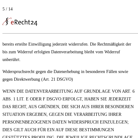
5 / 14
bereits erteilte Einwilligung jederzeit widerrufen. Die Rechtmäßigkeit der
bis zum Widerruf erfolgten Datenverarbeitung bleibt vom Widerruf
unberührt.
Widerspruchsrecht gegen die Datenerhebung in besonderen Fällen sowie
gegen Direktwerbung (Art. 21 DSGVO)
WENN DIE DATENVERARBEITUNG AUF GRUNDLAGE VON ART. 6
ABS. 1 LIT. E ODER F DSGVO ERFOLGT, HABEN SIE JEDERZEIT
DAS RECHT, AUS GRÜNDEN, DIE SICH AUS IHRER BESONDEREN
SITUATION ERGEBEN, GEGEN DIE VERARBEITUNG IHRER
PERSONENBEZOGENEN DATEN WIDERSPRUCH EINZULEGEN;
DIES GILT AUCH FÜR EIN AUF DIESE BESTIMMUNGEN
GESTÜTZTES PROFILING. DIE JEWEILIGE RECHTSGRUNDLAGE,