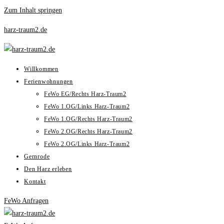
Zum Inhalt springen
harz-traum2.de
Willkommen
Ferienwohnungen
FeWo EG/Rechts Harz-Traum2
FeWo 1.OG/Links Harz-Traum2
FeWo 1.OG/Rechts Harz-Traum2
FeWo 2.OG/Rechts Harz-Traum2
FeWo 2.OG/Links Harz-Traum2
Gernrode
Den Harz erleben
Kontakt
FeWo Anfragen