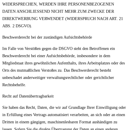
WIDERSPRECHEN, WERDEN IHRE PERSONENBEZOGENEN
DATEN ANSCHLIESSEND NICHT MEHR ZUM ZWECKE DER
DIREKTWERBUNG VERWENDET (WIDERSPRUCH NACH ART. 21
ABS. 2 DSGVO).
Beschwerderecht bei der zuständigen Aufsichtsbehörde
Im Falle von Verstößen gegen die DSGVO steht den Betroffenen ein
Beschwerderecht bei einer Aufsichtsbehörde, insbesondere in dem
Mitgliedstaat ihres gewöhnlichen Aufenthalts, ihres Arbeitsplatzes oder des
Orts des mutmaßlichen Verstoßes zu. Das Beschwerderecht besteht
unbeschadet anderweitiger verwaltungsrechtlicher oder gerichtlicher
Rechtsbehelfe.
Recht auf Datenübertragbarkeit
Sie haben das Recht, Daten, die wir auf Grundlage Ihrer Einwilligung oder
in Erfüllung eines Vertrags automatisiert verarbeiten, an sich oder an einen
Dritten in einem gängigen, maschinenlesbaren Format aushändigen zu
lassen. Sofern Sie die direkte Übertragung der Daten an einen anderen