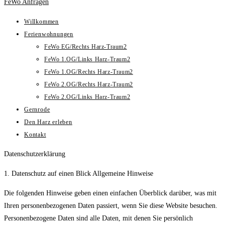
FeWo Anfragen
Willkommen
Ferienwohnungen
FeWo EG/Rechts Harz-Traum2
FeWo 1.OG/Links Harz-Traum2
FeWo 1.OG/Rechts Harz-Traum2
FeWo 2.OG/Rechts Harz-Traum2
FeWo 2.OG/Links Harz-Traum2
Gernrode
Den Harz erleben
Kontakt
Datenschutzerklärung
1. Datenschutz auf einen Blick Allgemeine Hinweise
Die folgenden Hinweise geben einen einfachen Überblick darüber, was mit
Ihren personenbezogenen Daten passiert, wenn Sie diese Website besuchen.
Personenbezogene Daten sind alle Daten, mit denen Sie persönlich