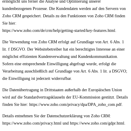
ermöglicht uns ferner die Analyse und Optimierung unserer
kundenbezogenen Prozesse. Die Kundendaten werden auf den Servern von
Zoho CRM gespeichert. Details zu den Funktionen von Zoho CRM finden
Sie hier:
https://www.zoho.com/de/crm/help/getting-started/key-features.html.
Die Verwendung von Zoho CRM erfolgt auf Grundlage von Art. 6 Abs. 1
lit. f DSGVO. Der Websitebetreiber hat ein berechtigtes Interesse an einer
möglichst effizienten Kundenverwaltung und Kundenkommunikation.
Sofern eine entsprechende Einwilligung abgefragt wurde, erfolgt die
Verarbeitung ausschließlich auf Grundlage von Art. 6 Abs. 1 lit. a DSGVO;
die Einwilligung ist jederzeit widerrufbar.
Die Datenübertragung in Drittstaaten außerhalb der Europäischen Union
wird auf die Standardvertragsklauseln der EU-Kommission gestützt. Details
finden Sie hier: https://www.zoho.com/privacy/dpa/DPA_zoho_com.pdf.
Details entnehmen Sie der Datenschutzerklärung von Zoho CRM:
https://www.zoho.com/privacy.html und https://www.zoho.com/gdpr.html.