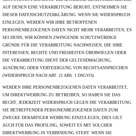
AUF DENEN EINE VERARBEITUNG BERUHT, ENTNEHMEN SIE
DIESER DATENSCHUTZERKLÄRUNG. WENN SIE WIDERSPRUCH
EINLEGEN, WERDEN WIR IHRE BETROFFENEN
PERSONENBEZOGENEN DATEN NICHT MEHR VERARBEITEN, ES
SEI DENN, WIR KÖNNEN ZWINGENDE SCHUTZWÜRDIGE
GRÜNDE FÜR DIE VERARBEITUNG NACHWEISEN, DIE IHRE
INTERESSEN, RECHTE UND FREIHEITEN ÜBERWIEGEN ODER
DIE VERARBEITUNG DIENT DER GELTENDMACHUNG,
AUSÜBUNG ODER VERTEIDIGUNG VON RECHTSANSPRÜCHEN
(WIDERSPRUCH NACH ART. 21 ABS. 1 DSGVO).
WERDEN IHRE PERSONENBEZOGENEN DATEN VERARBEITET,
UM DIREKTWERBUNG ZU BETREIBEN, SO HABEN SIE DAS
RECHT, JEDERZEIT WIDERSPRUCH GEGEN DIE VERARBEITUNG
SIE BETREFFENDER PERSONENBEZOGENER DATEN ZUM
ZWECKE DERARTIGER WERBUNG EINZULEGEN; DIES GILT
AUCH FÜR DAS PROFILING, SOWEIT ES MIT SOLCHER
DIREKTWERBUNG IN VERBINDUNG STEHT. WENN SIE